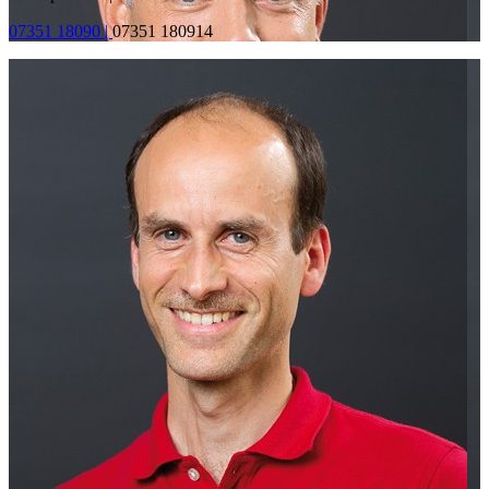
07351 18090 |
07351 180914