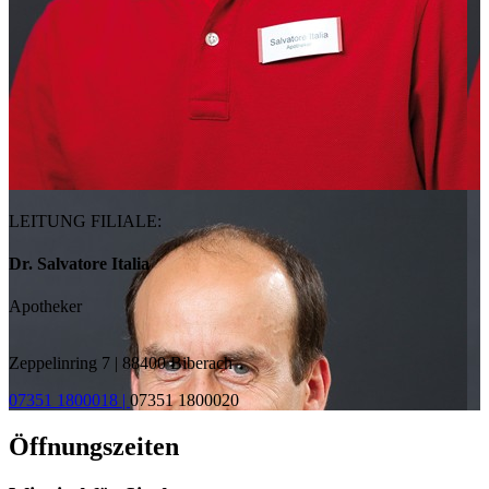
LEITUNG FILIALE:
Dr. Salvatore Italia
Apotheker
Zeppelinring 7 | 88400 Biberach
07351 1800018 |
07351 1800020
Öffnungszeiten