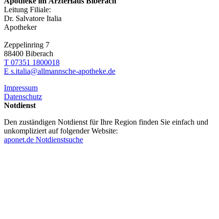
Apotheke im ÄrzteHaus Biberach
Leitung Filiale:
Dr. Salvatore Italia
Apotheker
Zeppelinring 7
88400 Biberach
T 07351 1800018
E s.italia@allmannsche-apotheke.de
Impressum
Datenschutz
Notdienst
Den zuständigen Notdienst für Ihre Region finden Sie einfach und
unkompliziert auf folgender Website:
aponet.de Notdienstsuche