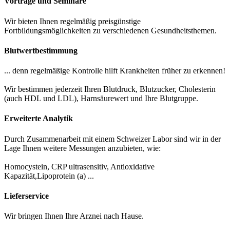
Vorträge und Seminare
Wir bieten Ihnen regelmäßig preisgünstige
Fortbildungsmöglichkeiten zu verschiedenen Gesundheitsthemen.
Blutwertbestimmung
... denn regelmäßige Kontrolle hilft Krankheiten früher zu erkennen!
Wir bestimmen jederzeit Ihren Blutdruck, Blutzucker, Cholesterin
(auch HDL und LDL), Harnsäurewert und Ihre Blutgruppe.
Erweiterte Analytik
Durch Zusammenarbeit mit einem Schweizer Labor sind wir in der
Lage Ihnen weitere Messungen anzubieten, wie:
Homocystein, CRP ultrasensitiv, Antioxidative
Kapazität,Lipoprotein (a) ...
Lieferservice
Wir bringen Ihnen Ihre Arznei nach Hause.