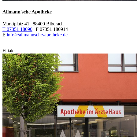
Allmann'sche Apotheke
Marktplatz 41 | 88400 Biberach
T 07351 18090
| F 07351 180914
E
info@allmannsche-apotheke.de
Filiale